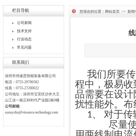
栏目导航
您现在的位置：
网站首页
>>
新闻
公司新闻
技术支持
线
行业动态
常见问题
联系我们
我们所要传
深圳市伟速思智能装备有限公司
程中，极易收
电话：0755-29786582
传真：0755-27200022
品需要在设计
公司地址：深圳市宝安区沙井大王
山工业一路正科时代产业园2栋9楼
扰性能外。布
公司邮箱
:
对于传
sunnyzhu
@visource-technology.com
1、
尽量
用两线制电流