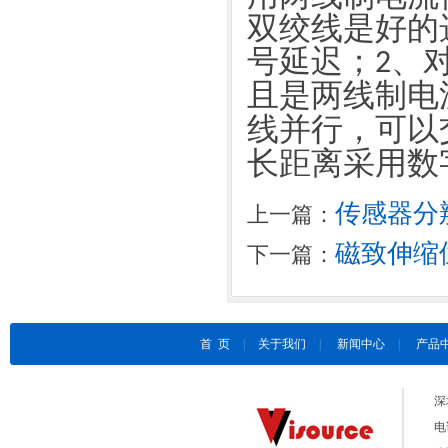
双绞线是好的
号延迟；
、
2
且是两线制电
线并行，可以
长距离采用数
传感器分
上一篇：
磁致伸缩
下一篇：
首 页
|
关于我们
|
新闻中心
|
产品
深
电话