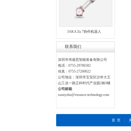
JAKA Zu 7协作机器人
联系我们
深圳市伟速思智能装备有限公司
电话：0755-29786582
传真：0755-27200022
公司地址：深圳市宝安区沙井大王
山工业一路正科时代产业园2栋9楼
公司邮箱
:
sunnyzhu
@visource-technology.com
首 页
|