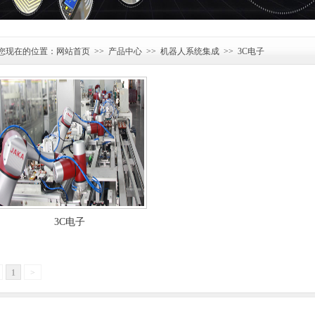
您现在的位置：
网站首页
>>
产品中心
>>
机器人系统集成
>> 3C电子
3C电子
1
>