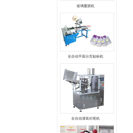
玻璃覆膜机
全自动平面分页贴标机
全自动灌装封尾机