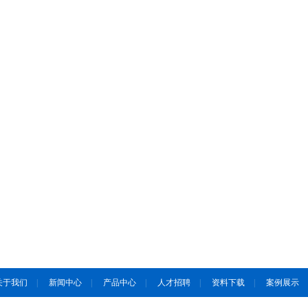
关于我们
|
新闻中心
|
产品中心
|
人才招聘
|
资料下载
|
案例展示